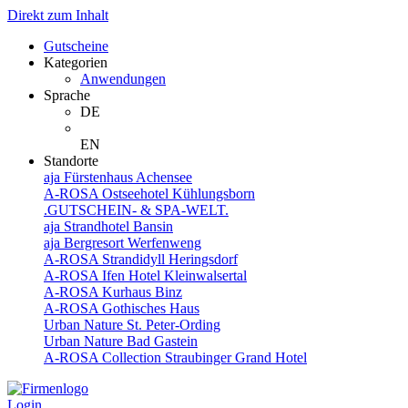
Direkt zum Inhalt
Gutscheine
Kategorien
Anwendungen
Sprache
DE
EN
Standorte
aja Fürstenhaus Achensee
A-ROSA Ostseehotel Kühlungsborn
.GUTSCHEIN- & SPA-WELT.
aja Strandhotel Bansin
aja Bergresort Werfenweng
A-ROSA Strandidyll Heringsdorf
A-ROSA Ifen Hotel Kleinwalsertal
A-ROSA Kurhaus Binz
A-ROSA Gothisches Haus
Urban Nature St. Peter-Ording
Urban Nature Bad Gastein
A-ROSA Collection Straubinger Grand Hotel
Login