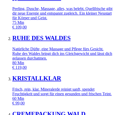
Peeling, Dusche, Massage, alles, was belebt. Quellfrische gibt
dir neue Energie und entspannt zugleich. Ein kleiner Neustart
für Körper und Geist.
75
Min
€
109,00
RUHE DES WALDES
Natürliche Düfte, eine Massage und Pflege fürs Gesicht.
Ruhe des Waldes bringt dich ins Gleichgewicht und lässt dich
gelassen durchatmen.
80
Min
€
119,00
KRISTALLKLAR
Frisch, rein, klar. Mineralerde reinigt sanft, spendet
Feuchtigkeit und sorgt für einen gesunden und frischen Teint.
60
Min
€
99,00
CREMEPACKUNG WALD