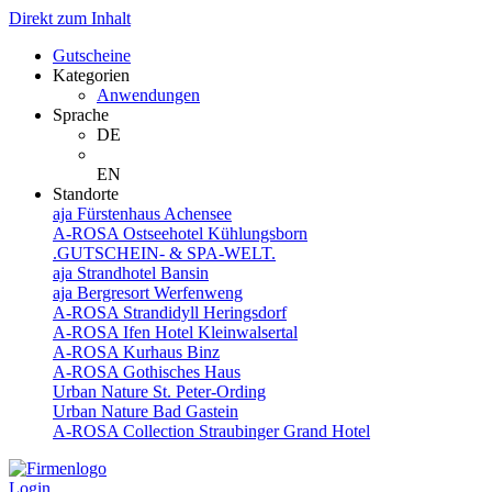
Direkt zum Inhalt
Gutscheine
Kategorien
Anwendungen
Sprache
DE
EN
Standorte
aja Fürstenhaus Achensee
A-ROSA Ostseehotel Kühlungsborn
.GUTSCHEIN- & SPA-WELT.
aja Strandhotel Bansin
aja Bergresort Werfenweng
A-ROSA Strandidyll Heringsdorf
A-ROSA Ifen Hotel Kleinwalsertal
A-ROSA Kurhaus Binz
A-ROSA Gothisches Haus
Urban Nature St. Peter-Ording
Urban Nature Bad Gastein
A-ROSA Collection Straubinger Grand Hotel
Login