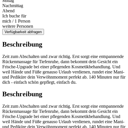
Mittag
Nachmittag
Abend
Ich buche für
mich / 1 Person
weitere Personen
Verfügbarkeit abfragen
Beschreibung
Zeit zum Abschalten und zwar richtig. Erst sorgt eine entspannende
Rückenmassage für Tiefenruhe, dann bekommt dein Gesicht ein
Frische-Upgrade bei einer pflegenden Kosmetikbehandlung. Und
weil Hände und Füße genauso Urlaub verdienen, rundet eine Mani-
und Pediküre dein Verwöhnmoment perfekt ab. 140 Minuten nur für
dich - einfach schön gepflegt, einfach du.
Beschreibung
Zeit zum Abschalten und zwar richtig. Erst sorgt eine entspannende
Rückenmassage für Tiefenruhe, dann bekommt dein Gesicht ein
Frische-Upgrade bei einer pflegenden Kosmetikbehandlung. Und
weil Hände und Füße genauso Urlaub verdienen, rundet eine Mani-
und Pediküre dein Verwöhnmoment perfekt ab. 140 Minuten nur für