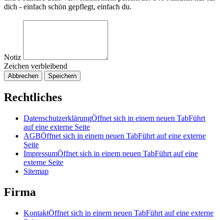
dich - einfach schön gepflegt, einfach du.
Notiz
Zeichen verbleibend
Abbrechen
Speichern
Rechtliches
Datenschutzerklärung
Öffnet sich in einem neuen Tab
Führt
auf eine externe Seite
AGB
Öffnet sich in einem neuen Tab
Führt auf eine externe
Seite
Impressum
Öffnet sich in einem neuen Tab
Führt auf eine
externe Seite
Sitemap
Firma
Kontakt
Öffnet sich in einem neuen Tab
Führt auf eine externe