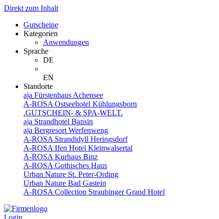
Direkt zum Inhalt
Gutscheine
Kategorien
Anwendungen
Sprache
DE
EN
Standorte
aja Fürstenhaus Achensee
A-ROSA Ostseehotel Kühlungsborn
.GUTSCHEIN- & SPA-WELT.
aja Strandhotel Bansin
aja Bergresort Werfenweng
A-ROSA Strandidyll Heringsdorf
A-ROSA Ifen Hotel Kleinwalsertal
A-ROSA Kurhaus Binz
A-ROSA Gothisches Haus
Urban Nature St. Peter-Ording
Urban Nature Bad Gastein
A-ROSA Collection Straubinger Grand Hotel
Login