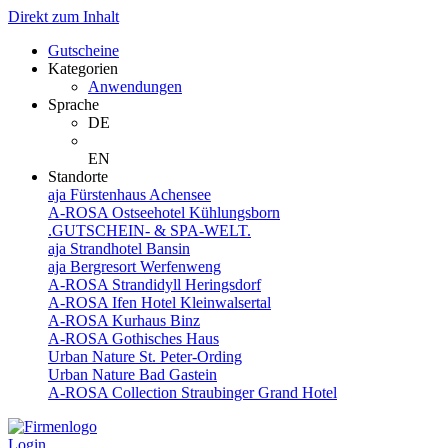
Direkt zum Inhalt
Gutscheine
Kategorien
Anwendungen
Sprache
DE
EN
Standorte
aja Fürstenhaus Achensee
A-ROSA Ostseehotel Kühlungsborn
.GUTSCHEIN- & SPA-WELT.
aja Strandhotel Bansin
aja Bergresort Werfenweng
A-ROSA Strandidyll Heringsdorf
A-ROSA Ifen Hotel Kleinwalsertal
A-ROSA Kurhaus Binz
A-ROSA Gothisches Haus
Urban Nature St. Peter-Ording
Urban Nature Bad Gastein
A-ROSA Collection Straubinger Grand Hotel
Login