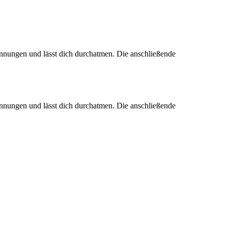
nungen und lässt dich durchatmen. Die anschließende
nungen und lässt dich durchatmen. Die anschließende