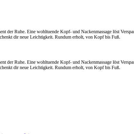
nt der Ruhe. Eine wohltuende Kopf- und Nackenmassage löst Verspan
henkt dir neue Leichtigkeit. Rundum erholt, von Kopf bis Fuß.
nt der Ruhe. Eine wohltuende Kopf- und Nackenmassage löst Verspan
henkt dir neue Leichtigkeit. Rundum erholt, von Kopf bis Fuß.