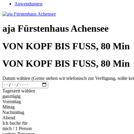
Anwendungen
aja Fürstenhaus Achensee
VON KOPF BIS FUSS, 80 Min
VON KOPF BIS FUSS, 80 Min
Datum wählen (Gerne stehen wir telefonisch zur Verfügung, sollte kei
Tageszeit wählen
ganztägig
Vormittag
Mittag
Nachmittag
Abend
Ich buche für
mich / 1 Person
weitere Personen