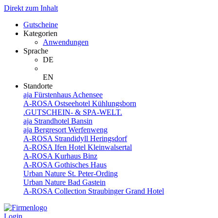
Direkt zum Inhalt
Gutscheine
Kategorien
Anwendungen
Sprache
DE
EN
Standorte
aja Fürstenhaus Achensee
A-ROSA Ostseehotel Kühlungsborn
.GUTSCHEIN- & SPA-WELT.
aja Strandhotel Bansin
aja Bergresort Werfenweng
A-ROSA Strandidyll Heringsdorf
A-ROSA Ifen Hotel Kleinwalsertal
A-ROSA Kurhaus Binz
A-ROSA Gothisches Haus
Urban Nature St. Peter-Ording
Urban Nature Bad Gastein
A-ROSA Collection Straubinger Grand Hotel
Login