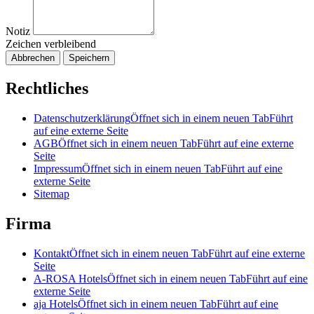
Notiz
Zeichen verbleibend
Abbrechen
Speichern
Rechtliches
Datenschutzerklärung
Öffnet sich in einem neuen Tab
Führt
auf eine externe Seite
AGB
Öffnet sich in einem neuen Tab
Führt auf eine externe
Seite
Impressum
Öffnet sich in einem neuen Tab
Führt auf eine
externe Seite
Sitemap
Firma
Kontakt
Öffnet sich in einem neuen Tab
Führt auf eine externe
Seite
A-ROSA Hotels
Öffnet sich in einem neuen Tab
Führt auf eine
externe Seite
aja Hotels
Öffnet sich in einem neuen Tab
Führt auf eine