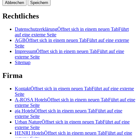
Abbrechen
Speichern
Rechtliches
Datenschutzerklärung
Öffnet sich in einem neuen Tab
Führt
auf eine externe Seite
AGB
Öffnet sich in einem neuen Tab
Führt auf eine externe
Seite
Impressum
Öffnet sich in einem neuen Tab
Führt auf eine
externe Seite
Sitemap
Firma
Kontakt
Öffnet sich in einem neuen Tab
Führt auf eine externe
Seite
A-ROSA Hotels
Öffnet sich in einem neuen Tab
Führt auf eine
externe Seite
aja Hotels
Öffnet sich in einem neuen Tab
Führt auf eine
externe Seite
Urban Nature
Öffnet sich in einem neuen Tab
Führt auf eine
externe Seite
HENRI Hotels
Öffnet sich in einem neuen Tab
Führt auf eine