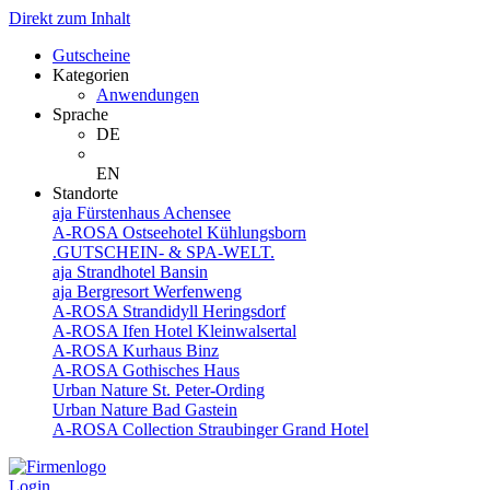
Direkt zum Inhalt
Gutscheine
Kategorien
Anwendungen
Sprache
DE
EN
Standorte
aja Fürstenhaus Achensee
A-ROSA Ostseehotel Kühlungsborn
.GUTSCHEIN- & SPA-WELT.
aja Strandhotel Bansin
aja Bergresort Werfenweng
A-ROSA Strandidyll Heringsdorf
A-ROSA Ifen Hotel Kleinwalsertal
A-ROSA Kurhaus Binz
A-ROSA Gothisches Haus
Urban Nature St. Peter-Ording
Urban Nature Bad Gastein
A-ROSA Collection Straubinger Grand Hotel
Login