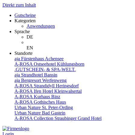
Direkt zum Inhalt
Gutscheine
Kategorien
Anwendungen
Sprache
DE
EN
Standorte
aja Fürstenhaus Achensee
A-ROSA Ostseehotel Kühlungsborn
.GUTSCHEIN- & SPA-WELT.
aja Strandhotel Bansin
aja Bergresort Werfenweng
A-ROSA Strandidyll Heringsdorf
A-ROSA Ifen Hotel Kleinwalsertal
A-ROSA Kurhaus Binz
A-ROSA Gothisches Haus
Urban Nature St. Peter-Ording
Urban Nature Bad Gastein
A-ROSA Collection Straubinger Grand Hotel
Login