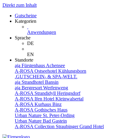
Direkt zum Inhalt
Gutscheine
Kategorien
Anwendungen
Sprache
DE
EN
Standorte
aja Fürstenhaus Achensee
A-ROSA Ostseehotel Kühlungsborn
.GUTSCHEIN- & SPA-WELT.
aja Strandhotel Bansin
aja Bergresort Werfenweng
A-ROSA Strandidyll Heringsdorf
A-ROSA Ifen Hotel Kleinwalsertal
A-ROSA Kurhaus Binz
A-ROSA Gothisches Haus
Urban Nature St. Peter-Ording
Urban Nature Bad Gastein
A-ROSA Collection Straubinger Grand Hotel