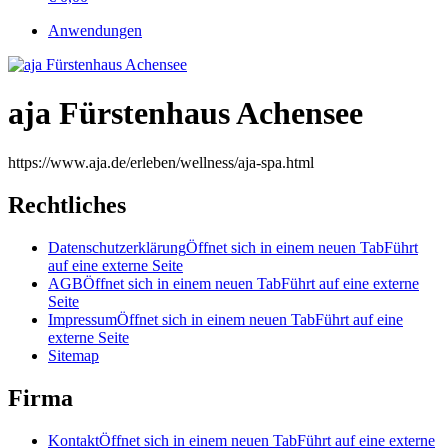
Anwendungen
aja Fürstenhaus Achensee
https://www.aja.de/erleben/wellness/aja-spa.html
Rechtliches
Datenschutzerklärung
Öffnet sich in einem neuen Tab
Führt
auf eine externe Seite
AGB
Öffnet sich in einem neuen Tab
Führt auf eine externe
Seite
Impressum
Öffnet sich in einem neuen Tab
Führt auf eine
externe Seite
Sitemap
Firma
Kontakt
Öffnet sich in einem neuen Tab
Führt auf eine externe