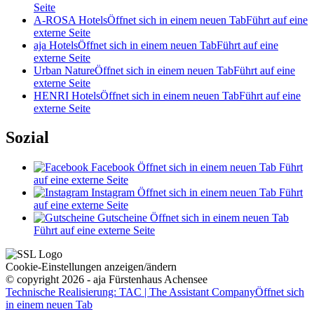
Seite
A-ROSA Hotels
Öffnet sich in einem neuen Tab
Führt auf eine
externe Seite
aja Hotels
Öffnet sich in einem neuen Tab
Führt auf eine
externe Seite
Urban Nature
Öffnet sich in einem neuen Tab
Führt auf eine
externe Seite
HENRI Hotels
Öffnet sich in einem neuen Tab
Führt auf eine
externe Seite
Sozial
Facebook
Öffnet sich in einem neuen Tab
Führt
auf eine externe Seite
Instagram
Öffnet sich in einem neuen Tab
Führt
auf eine externe Seite
Gutscheine
Öffnet sich in einem neuen Tab
Führt auf eine externe Seite
Cookie-Einstellungen anzeigen/ändern
© copyright 2026 - aja Fürstenhaus Achensee
Technische Realisierung: TAC | The Assistant Company
Öffnet sich
in einem neuen Tab