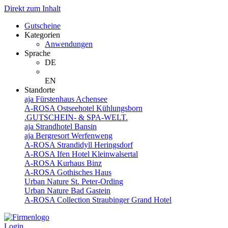
Direkt zum Inhalt
Gutscheine
Kategorien
Anwendungen
Sprache
DE
EN
Standorte
aja Fürstenhaus Achensee
A-ROSA Ostseehotel Kühlungsborn
.GUTSCHEIN- & SPA-WELT.
aja Strandhotel Bansin
aja Bergresort Werfenweng
A-ROSA Strandidyll Heringsdorf
A-ROSA Ifen Hotel Kleinwalsertal
A-ROSA Kurhaus Binz
A-ROSA Gothisches Haus
Urban Nature St. Peter-Ording
Urban Nature Bad Gastein
A-ROSA Collection Straubinger Grand Hotel
Login