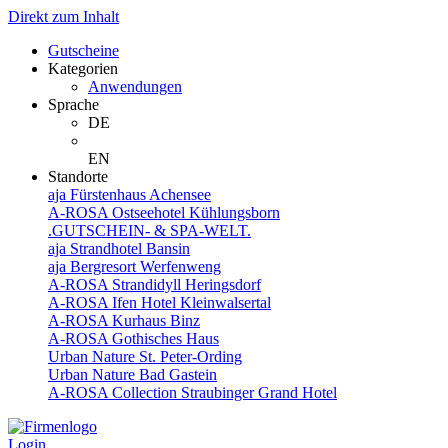
Direkt zum Inhalt
Gutscheine
Kategorien
Anwendungen
Sprache
DE
EN
Standorte
aja Fürstenhaus Achensee
A-ROSA Ostseehotel Kühlungsborn
.GUTSCHEIN- & SPA-WELT.
aja Strandhotel Bansin
aja Bergresort Werfenweng
A-ROSA Strandidyll Heringsdorf
A-ROSA Ifen Hotel Kleinwalsertal
A-ROSA Kurhaus Binz
A-ROSA Gothisches Haus
Urban Nature St. Peter-Ording
Urban Nature Bad Gastein
A-ROSA Collection Straubinger Grand Hotel
Login